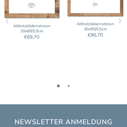
Altholzbilderrahmen
Altholzbilderrahmen
30x90|5,5cm
20x60|5,5cm
€96,70
€69,70
NEWSLETTER ANMELDUNG