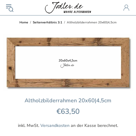
Home
Seitenverhältnis 3:1
Altholzbilderrahmen 20x60|4,5cm
Altholzbilderrahmen 20x60|4,5cm
€63,50
inkl. MwSt.
Versandkosten
an der Kasse berechnet.