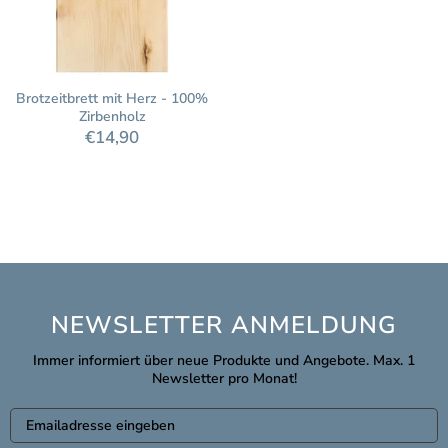
Brotzeitbrett mit Herz - 100%
Zirbenholz
€14,90
NEWSLETTER ANMELDUNG
Immer informiert über neue Produkte und Angebote. Max. 1
Newsletter pro Monat!