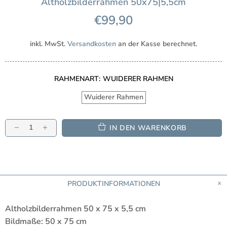
Altholzbilderrahmen 50x75|5,5cm
€99,90
inkl. MwSt.
Versandkosten
an der Kasse berechnet.
RAHMENART:
WUIDERER RAHMEN
Wuiderer Rahmen
IN DEN WARENKORB
PRODUKTINFORMATIONEN
Altholzbilderrahmen 50 x 75 x 5,5 cm
Bildmaße: 50 x 75 cm