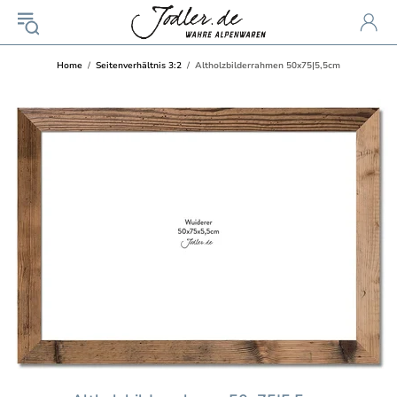
Home
Seitenverhältnis 3:2
Altholzbilderrahmen 50x75|5,5cm